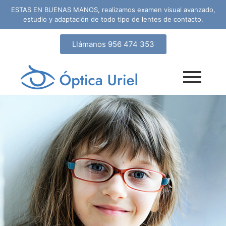
ESTAS EN BUENAS MANOS, realizamos examen visual avanzado,
estudio y adaptación de todo tipo de lentes de contacto.
Llámanos 956 474 353