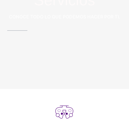
Servicios
CONOCE TODO LO QUE PODEMOS HACER POR TI.