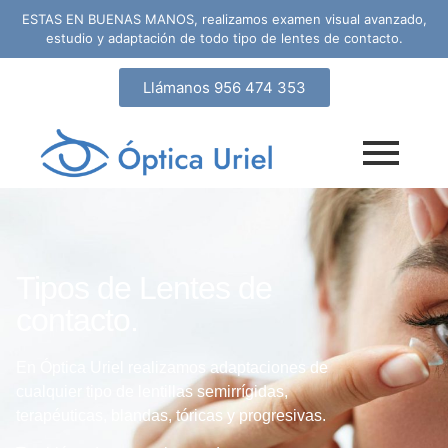
ESTAS EN BUENAS MANOS, realizamos examen visual avanzado,
estudio y adaptación de todo tipo de lentes de contacto.
Llámanos 956 474 353
Tipos de Lentes de
contacto.
En Óptica Uriel realizamos adaptaciones de
cualquier tipo de lentillas semirrígidas,
terapéuticas, blandas, tóricas y progresivas.