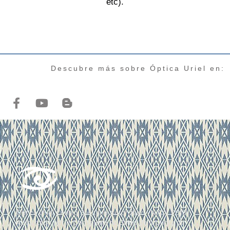
etc).
Descubre más sobre Óptica Uriel en:
Óptica Uriel Centro Sanitario Autorizado · NICA: 2618
Autorizado por la Consejería de Salud de la Junta de