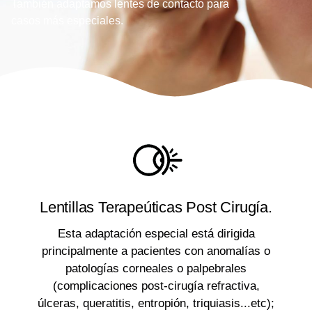
También adaptamos lentes de contacto para
casos más especiales.
Lentillas Terapeúticas Post Cirugía.
Esta adaptación especial está dirigida
principalmente a pacientes con anomalías o
patologías corneales o palpebrales
(complicaciones post-cirugía refractiva,
úlceras, queratitis, entropión, triquiasis...etc);